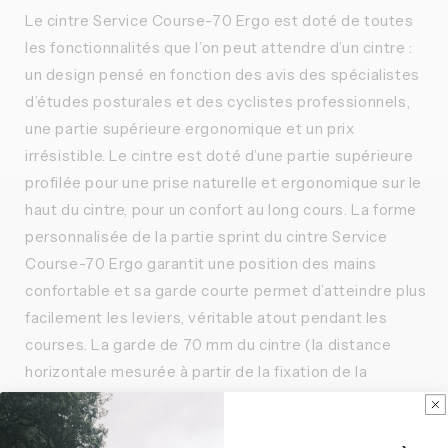
Le cintre Service Course-70 Ergo est doté de toutes
les fonctionnalités que l’on peut attendre d’un cintre :
un design pensé en fonction des avis des spécialistes
d’études posturales et des cyclistes professionnels,
une partie supérieure ergonomique et un prix
irrésistible. Le cintre est doté d’une partie supérieure
profilée pour une prise naturelle et ergonomique sur le
haut du cintre, pour un confort au long cours. La forme
personnalisée de la partie sprint du cintre Service
Course-70 Ergo garantit une position des mains
confortable et sa garde courte permet d’atteindre plus
facilement les leviers, véritable atout pendant les
courses. La garde de 70 mm du cintre (la distance
horizontale mesurée à partir de la fixation de la
potence sur le cintre jusqu’au centre du levier de frein)
est la plus courte de la gamme Zipp Service Course. Sa