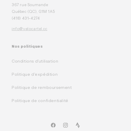
367 rue Soumande
Québec (QC), G1M 1A5
(418) 431-4274
info@velocartel.cc
Nos politiques
Conditions d'utilisation
Politique d'expédition
Politique de remboursement
Politique de confidentialité
Facebook
Instagram
TikTok