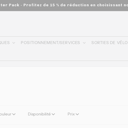
arter Pack - Profitez de 15 % de réduction en choisissant
QUES
POSITIONNEMENT/SERVICES
SORTIES DE VÉL
ouleur
Disponibilité
Prix