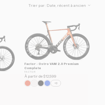
Trier par:
Date, récent à ancien
Factor - Ostro VAM 2.0 Premium
Complete
FACTOR
À partir de $12,599
+3