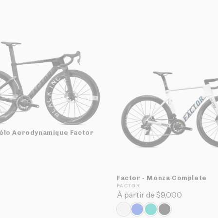
Vélo Aerodynamique Factor
Factor - Monza Complete
FACTOR
À partir de $9,000