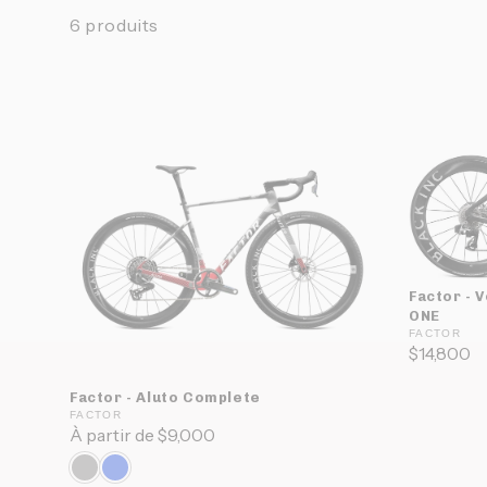
6 produits
Factor - 
ONE
FACTOR
$14,800
Factor - Aluto Complete
FACTOR
À partir de $9,000