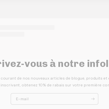
ivez-vous à notre info
 courant de nos nouveaux articles de blogue, produits e
 inscrivant, obtenez 10% de rabais sur votre première c
E-mail