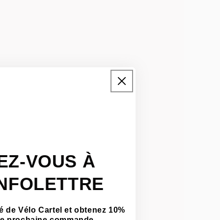
EZ-VOUS À
INFOLETTRE
 de Vélo Cartel et obtenez 10%
tre prochaine commande.