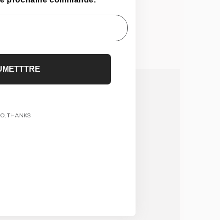
UMETTTRE
O, THANKS