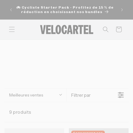
et
🚚 Exp
passer
🚲 Cycliste Starter Pack - Profitez de 15 % de
200$ e
au
réduction en choisissant nos bundles
contenu
Panier
Meilleures ventes
Filtrer par
9 produits