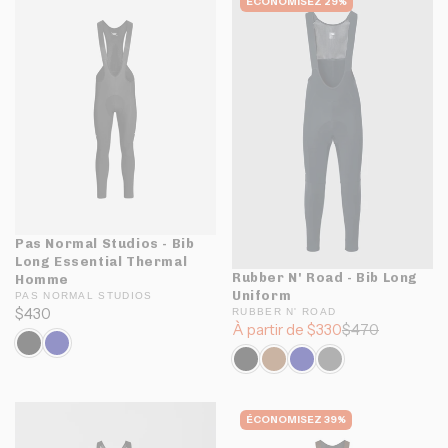
ÉCONOMISEZ 29%
Pas Normal Studios - Bib
Long Essential Thermal
Rubber N' Road - Bib Long
Homme
Uniform
PAS NORMAL STUDIOS
$430
RUBBER N' ROAD
À partir de $330
$470
ÉCONOMISEZ 39%