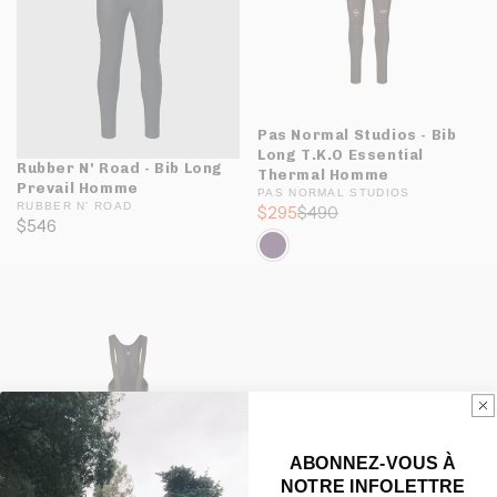
Pas Normal Studios - Bib
Long T.K.O Essential
Rubber N' Road - Bib Long
Thermal Homme
Prevail Homme
PAS NORMAL STUDIOS
RUBBER N' ROAD
$295
$490
$546
ABONNEZ-VOUS À
NOTRE INFOLETTRE