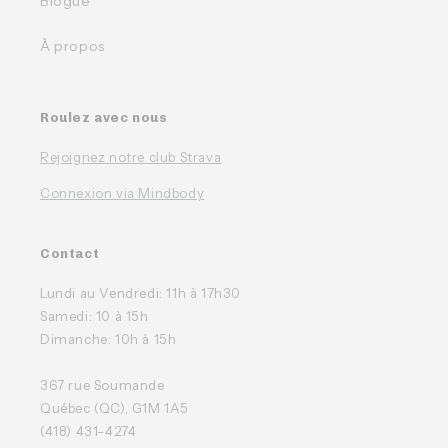
Blogue
À propos
Roulez avec nous
Rejoignez notre club Strava
Connexion via Mindbody
Contact
Lundi au Vendredi: 11h à 17h30
Samedi: 10 à 15h
Dimanche: 10h à 15h
367 rue Soumande
Québec (QC), G1M 1A5
(418) 431-4274