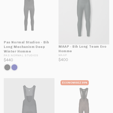
Pas Normal Studios - Bib
MAAP - Bib Long Team Evo
Long Mechanism Deep
Homme
Winter Homme
MAAP
PAS NORMAL STUDIOS
$400
$440
ÉCONOMISEZ 39%