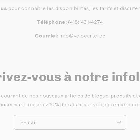
ous
pour connaître les disponibilités, les tarifs et discute
Téléphone:
(418) 431-4274
Courriel:
info@velocartel.cc
ivez-vous à notre info
 courant de nos nouveaux articles de blogue, produits e
 inscrivant, obtenez 10% de rabais sur votre première c
E-mail