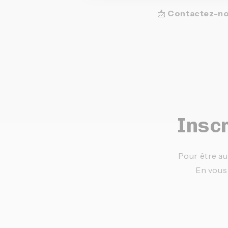
📩
Contactez-n
Inscr
Pour être au
En vous