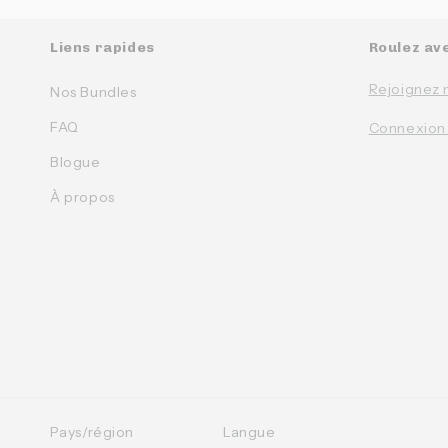
Liens rapides
Roulez av
Rejoignez 
Nos Bundles
FAQ
Connexion
Blogue
À propos
Pays/région
Langue