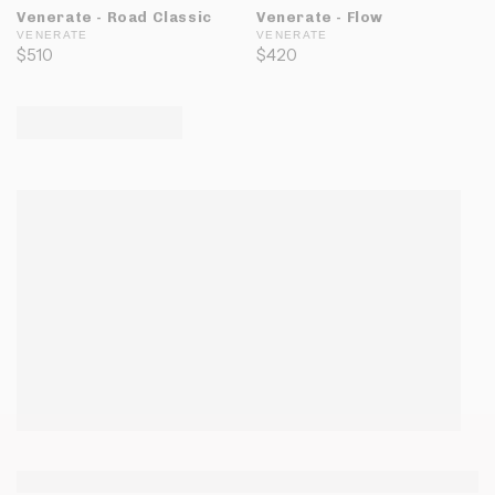
Venerate - Road Classic
Venerate - Flow
VENERATE
VENERATE
$510
$420