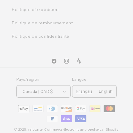
Politique d'expédition
Politique de remboursement
Politique de confidentialité
Facebook
Instagram
TikTok
Pays/région
Langue
Français
English
Canada | CAD $
Moyens
de
paiement
© 2026,
velocartel
Commerce électronique propulsé par Shopify