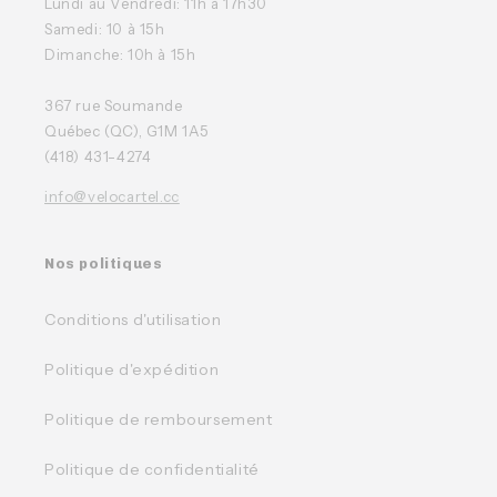
Lundi au Vendredi: 11h à 17h30
Samedi: 10 à 15h
Dimanche: 10h à 15h
367 rue Soumande
Québec (QC), G1M 1A5
(418) 431-4274
info@velocartel.cc
Nos politiques
Conditions d'utilisation
Politique d'expédition
Politique de remboursement
Politique de confidentialité