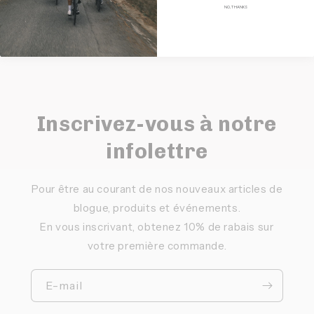
NO, THANKS
Inscrivez-vous à notre
infolettre
Pour être au courant de nos nouveaux articles de
blogue, produits et événements.
En vous inscrivant, obtenez 10% de rabais sur
votre première commande.
E-mail