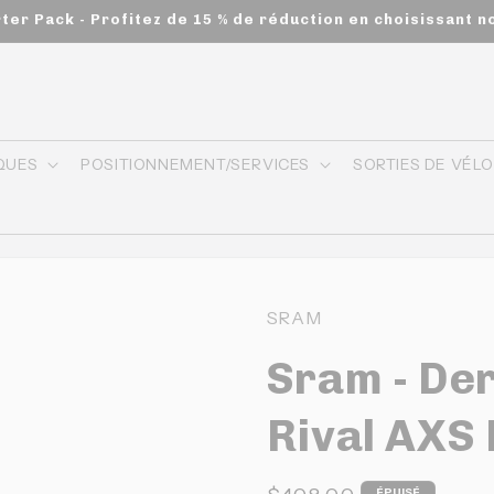
rter Pack - Profitez de 15 % de réduction en choisissant n
QUES
POSITIONNEMENT/SERVICES
SORTIES DE VÉL
SRAM
Sram - Der
Rival AXS
ÉPUISÉ