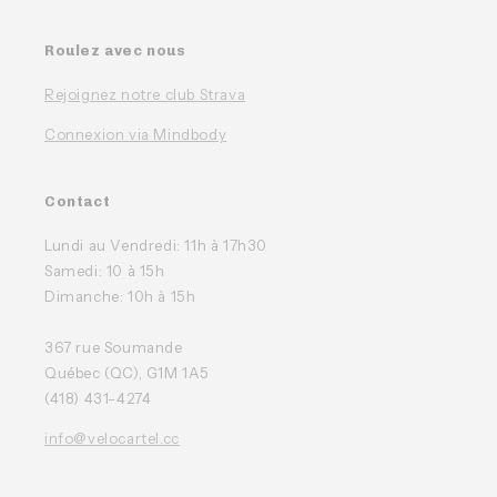
Roulez avec nous
Rejoignez notre club Strava
Connexion via Mindbody
Contact
Lundi au Vendredi: 11h à 17h30
Samedi: 10 à 15h
Dimanche: 10h à 15h
367 rue Soumande
Québec (QC), G1M 1A5
(418) 431-4274
info@velocartel.cc