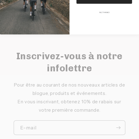
NO, THANKS
Inscrivez-vous à notre
infolettre
Pour être au courant de nos nouveaux articles de
blogue, produits et événements.
En vous inscrivant, obtenez 10% de rabais sur
votre première commande.
E-mail