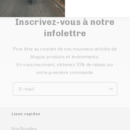
Inscrivez-vous à notre
infolettre
Pour être au courant de nos nouveaux articles de
blogue, produits et événements.
En vous inscrivant, obtenez 10% de rabais sur
votre première commande.
E-mail
Liens rapides
Nos Bundles