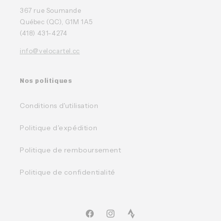
367 rue Soumande
Québec (QC), G1M 1A5
(418) 431-4274
info@velocartel.cc
Nos politiques
Conditions d'utilisation
Politique d'expédition
Politique de remboursement
Politique de confidentialité
Facebook
Instagram
TikTok