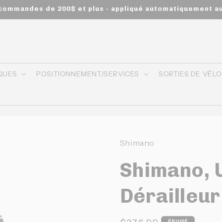
s commandes de 200$ et plus - appliqué automatiquement a
QUES
POSITIONNEMENT/SERVICES
SORTIES DE VÉL
Shimano
Shimano, 
Dérailleur
ÉPUISÉ