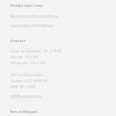
Roulez avec nous
Rejoignez notre club Strava
Connexion via Mindbody
Contact
Lundi au Vendredi: 11h à 17h30
Samedi: 10 à 15h
Dimanche: 10h à 15h
367 rue Soumande
Québec (QC), G1M 1A5
(418) 431-4274
info@velocartel.cc
Nos politiques