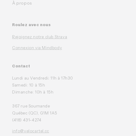
À propos
Roulez avec nous
Rejoignez notre club Strava
Connexion via Mindbody
Contact
Lundi au Vendredi: 11h à 17h30
Samedi: 10 à 15h
Dimanche: 10h à 15h
367 rue Soumande
Québec (QC), G1M 1A5
(418) 431-4274
info@velocartel.cc