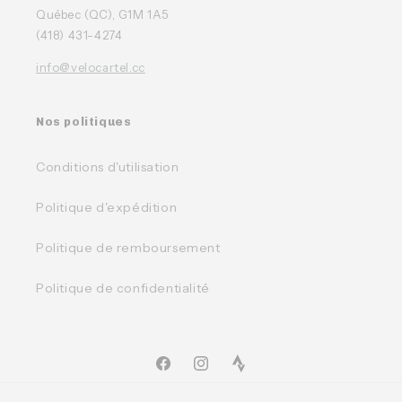
Québec (QC), G1M 1A5
(418) 431-4274
info@velocartel.cc
Nos politiques
Conditions d'utilisation
Politique d'expédition
Politique de remboursement
Politique de confidentialité
Facebook
Instagram
TikTok