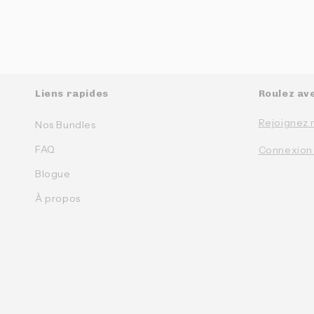
Liens rapides
Roulez av
Rejoignez 
Nos Bundles
FAQ
Connexion
Blogue
À propos