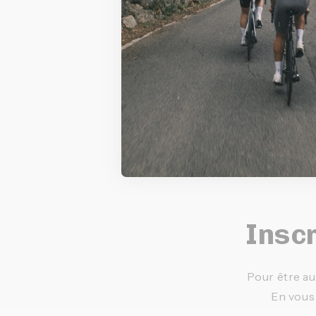
Inscr
Pour être au
En vous