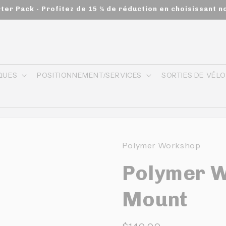
rter Pack - Profitez de 15 % de réduction en choisissant n
QUES
POSITIONNEMENT/SERVICES
SORTIES DE VÉL
Polymer Workshop
Polymer W
Mount