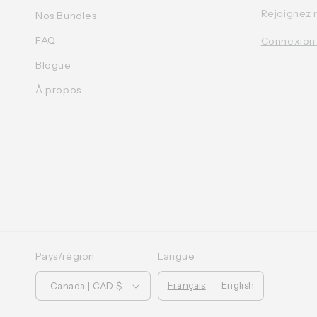
Rejoignez 
Nos Bundles
FAQ
Connexion
Blogue
À propos
Pays/région
Langue
Français
English
Canada | CAD $