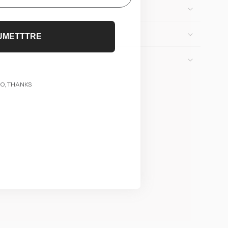
UMETTTRE
O, THANKS