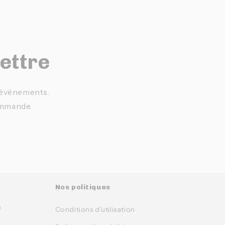
lettre
t événements.
ommande.
Nos politiques
0
Conditions d'utilisation