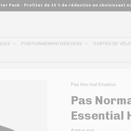
rter Pack - Profitez de 15 % de réduction en choisissant n
QUES
POSITIONNEMENT/SERVICES
SORTIES DE VÉL
Pas Normal Studios
Pas Normal
Essential