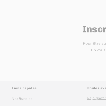
Inscr
Pour être au
En vous
Liens rapides
Roulez av
Rejoignez 
Nos Bundles