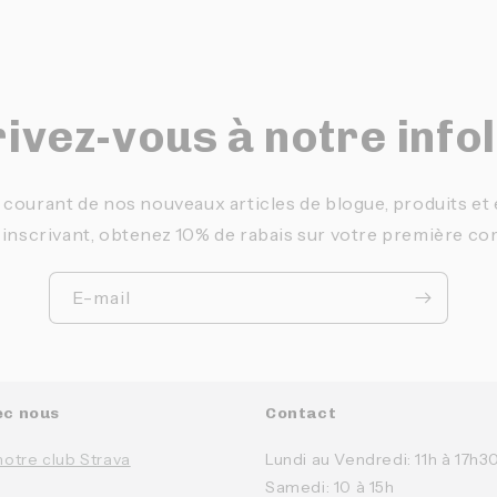
ivez-vous à notre info
 courant de nos nouveaux articles de blogue, produits e
 inscrivant, obtenez 10% de rabais sur votre première c
E-mail
ec nous
Contact
notre club Strava
Lundi au Vendredi: 11h à 17h3
Samedi: 10 à 15h