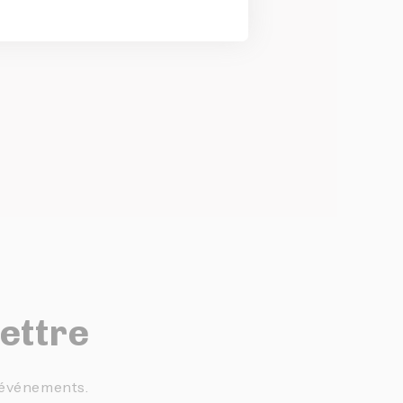
lettre
t événements.