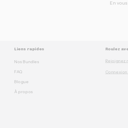
En vous
Liens rapides
Roulez av
Rejoignez 
Nos Bundles
FAQ
Connexion
Blogue
À propos