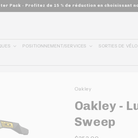
rter Pack - Profitez de 15 % de réduction en choisissant n
QUES
POSITIONNEMENT/SERVICES
SORTIES DE VÉL
Oakley
Oakley - L
Sweep