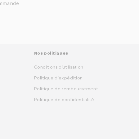
ommande.
Nos politiques
0
Conditions d'utilisation
Politique d'expédition
Politique de remboursement
Politique de confidentialité