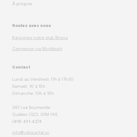
À propos
Roulez avec nous
Rejoignez notre club Strava
Connexion via Mindbody
Contact
Lundi au Vendredi: 11h à 17h30
Samedi: 10 à 15h
Dimanche: 10h à 15h
367 rue Soumande
Québec (QC), G1M 1A5
(418) 431-4274
info@velocartel.cc