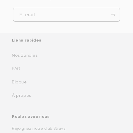
E-mail
Liens rapides
Nos Bundles
FAQ
Blogue
À propos
Roulez avec nous
Rejoignez notre club Strava