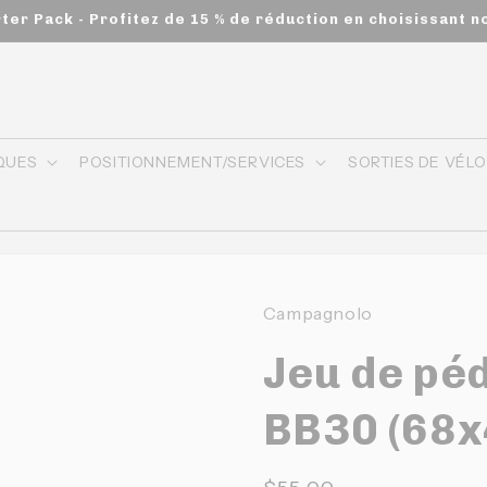
rter Pack - Profitez de 15 % de réduction en choisissant n
QUES
POSITIONNEMENT/SERVICES
SORTIES DE VÉL
Campagnolo
Jeu de péd
BB30 (68x