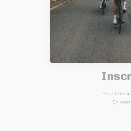
Inscr
Pour être au
En vous