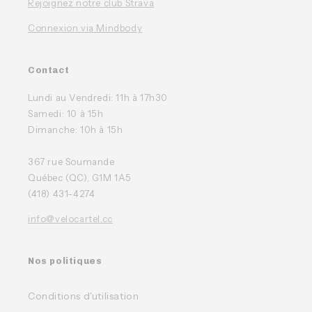
Rejoignez notre club Strava
Connexion via Mindbody
Contact
Lundi au Vendredi: 11h à 17h30
Samedi: 10 à 15h
Dimanche: 10h à 15h
367 rue Soumande
Québec (QC), G1M 1A5
(418) 431-4274
info@velocartel.cc
Nos politiques
Conditions d'utilisation