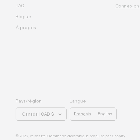
FAQ
Connexion
Blogue
À propos
Pays/région
Langue
Français
English
Canada | CAD $
© 2026,
velocartel
Commerce électronique propulsé par Shopify