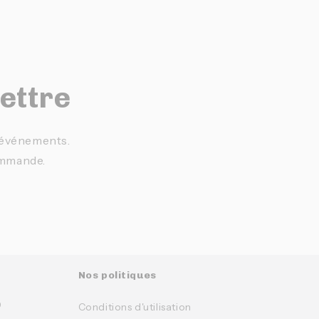
lettre
t événements.
ommande.
Nos politiques
0
Conditions d'utilisation