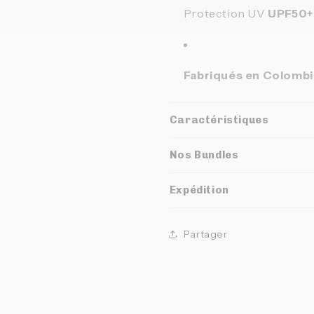
Protection UV
UPF50+
Fabriqués en Colomb
Caractéristiques
Nos Bundles
Expédition
Partager