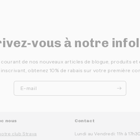
ivez-vous à notre info
 courant de nos nouveaux articles de blogue, produits e
 inscrivant, obtenez 10% de rabais sur votre première c
E-mail
ec nous
Contact
notre club Strava
Lundi au Vendredi: 11h à 17h3