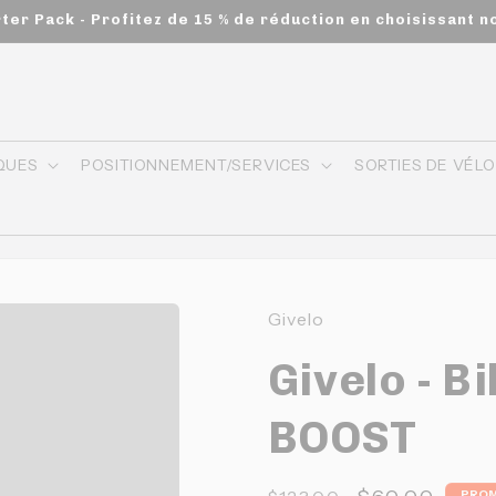
rter Pack - Profitez de 15 % de réduction en choisissant 
QUES
POSITIONNEMENT/SERVICES
SORTIES DE VÉL
Givelo
Givelo - B
BOOST
PROM