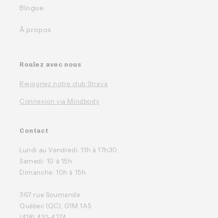
Blogue
À propos
Roulez avec nous
Rejoignez notre club Strava
Connexion via Mindbody
Contact
Lundi au Vendredi: 11h à 17h30
Samedi: 10 à 15h
Dimanche: 10h à 15h
367 rue Soumande
Québec (QC), G1M 1A5
(418) 431-4274