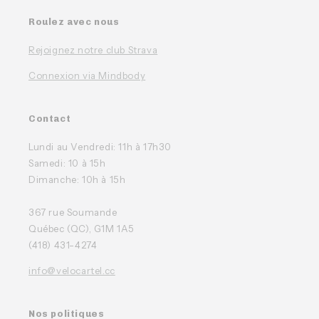
Roulez avec nous
Rejoignez notre club Strava
Connexion via Mindbody
Contact
Lundi au Vendredi: 11h à 17h30
Samedi: 10 à 15h
Dimanche: 10h à 15h
367 rue Soumande
Québec (QC), G1M 1A5
(418) 431-4274
info@velocartel.cc
Nos politiques