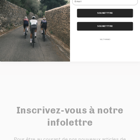
Nos Bundles
SOUMETTTRE
Expédition
SOUMETTTRE
NO, THANKS
Partager
Inscrivez-vous à notre
infolettre
Pour être au courant de nos nouveaux articles de