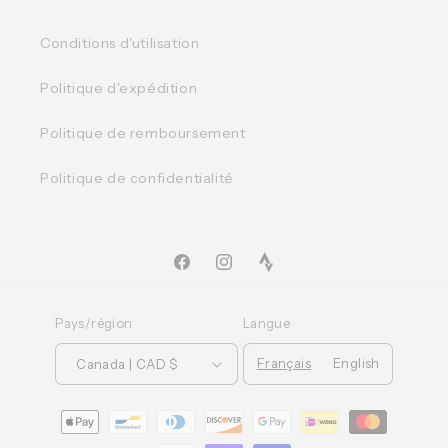
Conditions d'utilisation
Politique d'expédition
Politique de remboursement
Politique de confidentialité
Facebook
Instagram
TikTok
Pays/région
Langue
Français
English
Canada | CAD $
Moyens
de