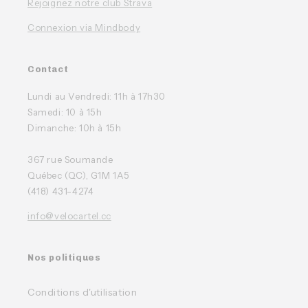
Rejoignez notre club Strava
Connexion via Mindbody
Contact
Lundi au Vendredi: 11h à 17h30
Samedi: 10 à 15h
Dimanche: 10h à 15h
367 rue Soumande
Québec (QC), G1M 1A5
(418) 431-4274
info@velocartel.cc
Nos politiques
Conditions d'utilisation