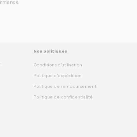
ommande.
Nos politiques
0
Conditions d'utilisation
Politique d'expédition
Politique de remboursement
Politique de confidentialité