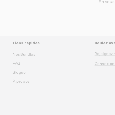
En vous
Liens rapides
Roulez av
Rejoignez 
Nos Bundles
FAQ
Connexion
Blogue
À propos