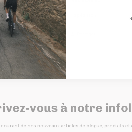
Nos Bundles
Expédition
N
Partager
ivez-vous à notre info
 courant de nos nouveaux articles de blogue, produits e