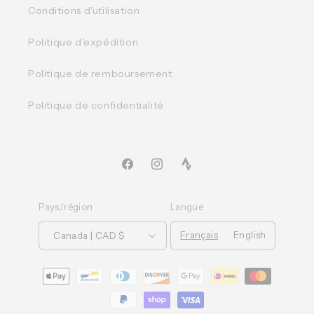
Conditions d'utilisation
Politique d'expédition
Politique de remboursement
Politique de confidentialité
Facebook
Instagram
TikTok
Pays/région
Langue
Français
English
Canada | CAD $
Moyens
de
paiement