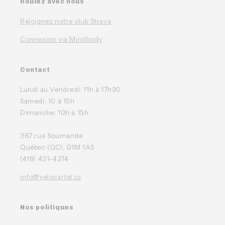
Roulez avec nous
Rejoignez notre club Strava
Connexion via Mindbody
Contact
Lundi au Vendredi: 11h à 17h30
Samedi: 10 à 15h
Dimanche: 10h à 15h
367 rue Soumande
Québec (QC), G1M 1A5
(418) 431-4274
info@velocartel.cc
Nos politiques