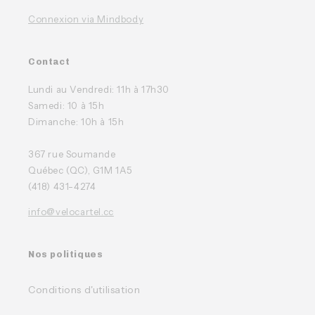
Connexion via Mindbody
Contact
Lundi au Vendredi: 11h à 17h30
Samedi: 10 à 15h
Dimanche: 10h à 15h
367 rue Soumande
Québec (QC), G1M 1A5
(418) 431-4274
info@velocartel.cc
Nos politiques
Conditions d'utilisation