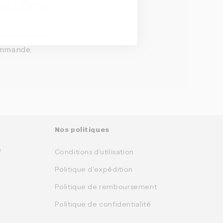
lettre
t événements.
ommande.
Nos politiques
0
Conditions d'utilisation
Politique d'expédition
Politique de remboursement
Politique de confidentialité