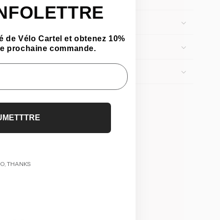
INFOLETTRE
 de Vélo Cartel et obtenez 10%
tre prochaine commande.
UMETTTRE
O, THANKS