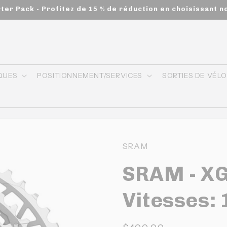
rter Pack - Profitez de 15 % de réduction en choisissant n
QUES
POSITIONNEMENT/SERVICES
SORTIES DE VÉL
SRAM
SRAM - XG
Vitesses: 