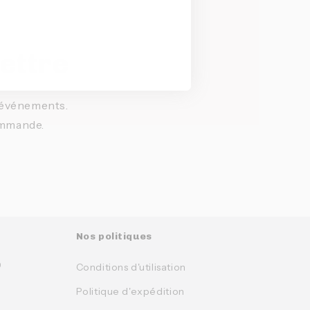
lettre
t événements.
ommande.
Nos politiques
0
Conditions d'utilisation
Politique d'expédition