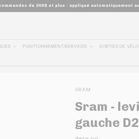
s commandes de 200$ et plus - appliqué automatiquement a
QUES
POSITIONNEMENT/SERVICES
SORTIES DE VÉL
SRAM
Sram - lev
gauche D