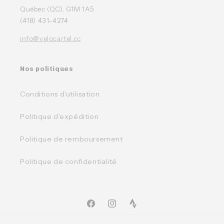
Québec (QC), G1M 1A5
(418) 431-4274
info@velocartel.cc
Nos politiques
Conditions d'utilisation
Politique d'expédition
Politique de remboursement
Politique de confidentialité
Facebook
Instagram
TikTok