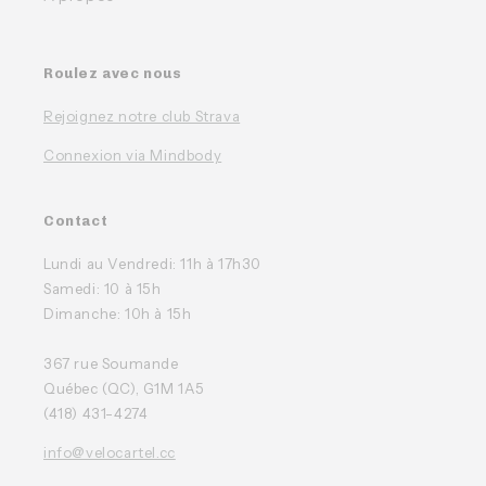
Roulez avec nous
Rejoignez notre club Strava
Connexion via Mindbody
Contact
Lundi au Vendredi: 11h à 17h30
Samedi: 10 à 15h
Dimanche: 10h à 15h
367 rue Soumande
Québec (QC), G1M 1A5
(418) 431-4274
info@velocartel.cc