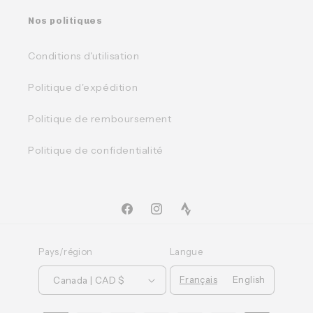
Nos politiques
Conditions d'utilisation
Politique d'expédition
Politique de remboursement
Politique de confidentialité
Facebook
Instagram
TikTok
Pays/région
Langue
Français
English
Canada | CAD $