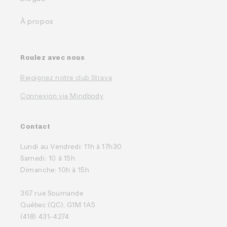
À propos
Roulez avec nous
Rejoignez notre club Strava
Connexion via Mindbody
Contact
Lundi au Vendredi: 11h à 17h30
Samedi: 10 à 15h
Dimanche: 10h à 15h
367 rue Soumande
Québec (QC), G1M 1A5
(418) 431-4274