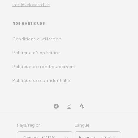
info@velocartel.cc
Nos politiques
Conditions d'utilisation
Politique d'expédition
Politique de remboursement
Politique de confidentialité
Facebook
Instagram
TikTok
Pays/région
Langue
Français
English
Canada | CAD $