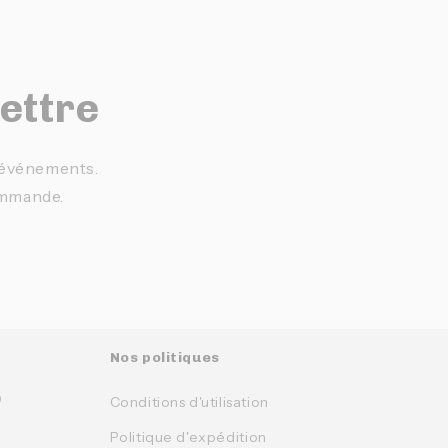
lettre
t événements.
ommande.
Nos politiques
0
Conditions d'utilisation
Politique d'expédition