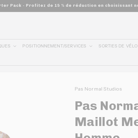
s commandes de 200$ et plus - appliqué automatiquement a
QUES
POSITIONNEMENT/SERVICES
SORTIES DE VÉL
Pas Normal Studios
Pas Norma
Maillot M
Homme