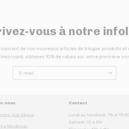
ivez-vous à notre info
 courant de nos nouveaux articles de blogue, produits e
 inscrivant, obtenez 10% de rabais sur votre première c
E-mail
ec nous
Contact
notre club Strava
Lundi au Vendredi: 11h à 17h3
Samedi: 10 à 15h
 via Mindbody