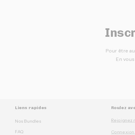
Inscr
Pour être au
En vous
Liens rapides
Roulez av
Rejoignez 
Nos Bundles
FAQ
Connexion