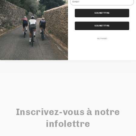
SOUMETTTRE
Nos Bundles
SOUMETTTRE
Expédition
NO, THANKS
Partager
Inscrivez-vous à notre
infolettre