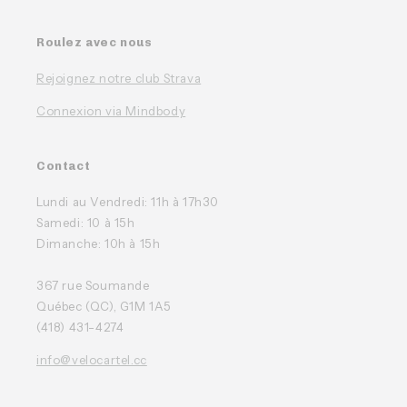
Roulez avec nous
Rejoignez notre club Strava
Connexion via Mindbody
Contact
Lundi au Vendredi: 11h à 17h30
Samedi: 10 à 15h
Dimanche: 10h à 15h
367 rue Soumande
Québec (QC), G1M 1A5
(418) 431-4274
info@velocartel.cc