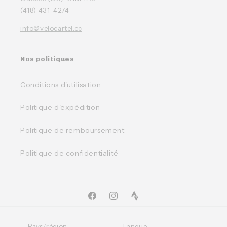
(418) 431-4274
info@velocartel.cc
Nos politiques
Conditions d'utilisation
Politique d'expédition
Politique de remboursement
Politique de confidentialité
Facebook
Instagram
TikTok
Pays/région
Langue