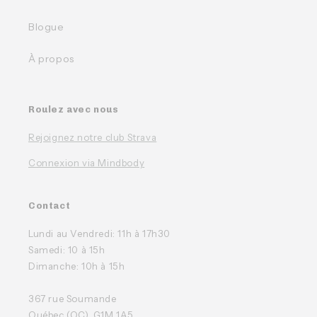
Blogue
À propos
Roulez avec nous
Rejoignez notre club Strava
Connexion via Mindbody
Contact
Lundi au Vendredi: 11h à 17h30
Samedi: 10 à 15h
Dimanche: 10h à 15h
367 rue Soumande
Québec (QC), G1M 1A5