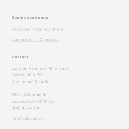
Roulez avec nous
Rejoignez notre club Strava
Connexion via Mindbody
Contact
Lundi au Vendredi: 11h à 17h30
Samedi: 10 à 15h
Dimanche: 10h à 15h
367 rue Soumande
Québec (QC), G1M 1A5
(418) 431-4274
info@velocartel.cc