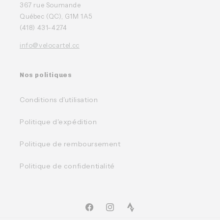
367 rue Soumande
Québec (QC), G1M 1A5
(418) 431-4274
info@velocartel.cc
Nos politiques
Conditions d'utilisation
Politique d'expédition
Politique de remboursement
Politique de confidentialité
Facebook
Instagram
TikTok