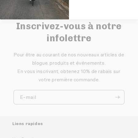
Inscrivez-vous à notre
infolettre
Pour être au courant de nos nouveaux articles de
blogue, produits et événements.
En vous inscrivant, obtenez 10% de rabais sur
votre première commande.
E-mail
Liens rapides