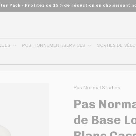
rter Pack - Profitez de 15 % de réduction en choisissant n
QUES
POSITIONNEMENT/SERVICES
SORTIES DE VÉL
Pas Normal Studios
Pas Norma
de Base L
Blanc Cas