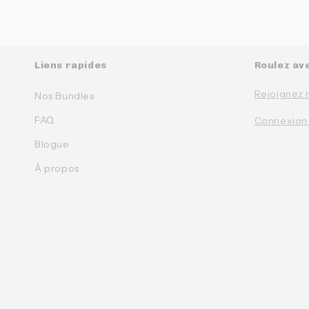
Liens rapides
Roulez av
Rejoignez 
Nos Bundles
FAQ
Connexion
Blogue
À propos