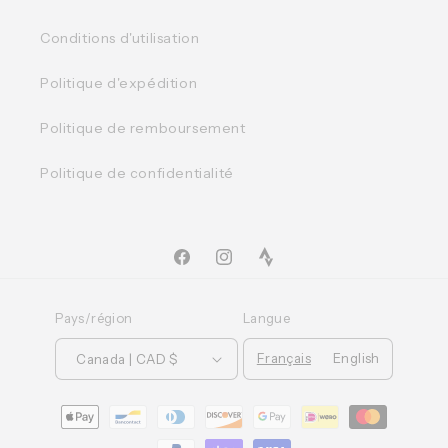
Conditions d'utilisation
Politique d'expédition
Politique de remboursement
Politique de confidentialité
Facebook
Instagram
TikTok
Pays/région
Langue
Français
English
Canada | CAD $
Moyens
de