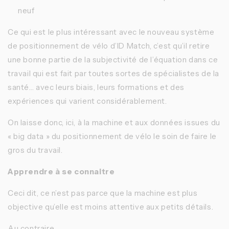
neuf
Ce qui est le plus intéressant avec le nouveau système
de positionnement de vélo d’ID Match, c’est qu’il retire
une bonne partie de la subjectivité de l’équation dans ce
travail qui est fait par toutes sortes de spécialistes de la
santé… avec leurs biais, leurs formations et des
expériences qui varient considérablement.
On laisse donc, ici, à la machine et aux données issues du
« big data » du positionnement de vélo le soin de faire le
gros du travail.
Apprendre à se connaitre
Ceci dit, ce n’est pas parce que la machine est plus
objective qu’elle est moins attentive aux petits détails.
Au contraire.