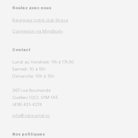
Roulez avec nous
Rejoignez notre club Strava
Connexion via Mindbody
Contact
Lundi au Vendredi: 11h à 17h30
Samedi: 10 à 15h
Dimanche: 10h à 15h
367 rue Soumande
Québec (QC), G1M 1A5
(418) 431-4274
info@velocartel.cc
Nos politiques