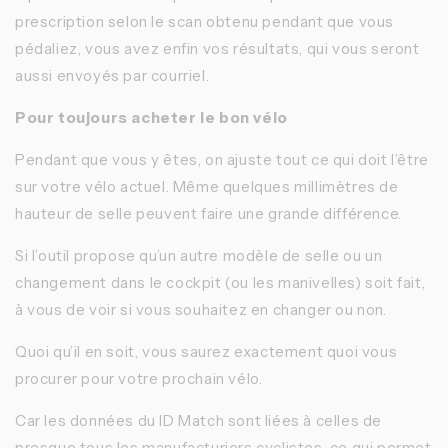
prescription selon le scan obtenu pendant que vous
pédaliez, vous avez enfin vos résultats, qui vous seront
aussi envoyés par courriel.
Pour toujours acheter le bon vélo
Pendant que vous y êtes, on ajuste tout ce qui doit l’être
sur votre vélo actuel. Même quelques millimètres de
hauteur de selle peuvent faire une grande différence.
Si l’outil propose qu’un autre modèle de selle ou un
changement dans le cockpit (ou les manivelles) soit fait,
à vous de voir si vous souhaitez en changer ou non.
Quoi qu’il en soit, vous saurez exactement quoi vous
procurer pour votre prochain vélo.
Car les données du ID Match sont liées à celles de
presque tous les manufacturiers cyclistes, ce qui permet