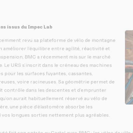
ns issus du Impec Lab
récemment revu sa plateforme de vélo de montagne
 améliorer l’équilibre entre agilité, réactivité et
suspension, BMC a récemment mis sur le marché
le. Le URS s’inscrit dans le créneau des machines
 pour les surfaces fuyantes, cassantes,
rreuses, voire racineuses. Sa géométrie permet de
ait contrôle dans les descentes et d’emprunter
 qu’on aurait habituellement réservé au vélo de
ière, une pièce d’élastomère absorbe les
d vos longues sorties nettement plus agréables.
té fait son entrée au Cartel avec BMC : les vélos de ville