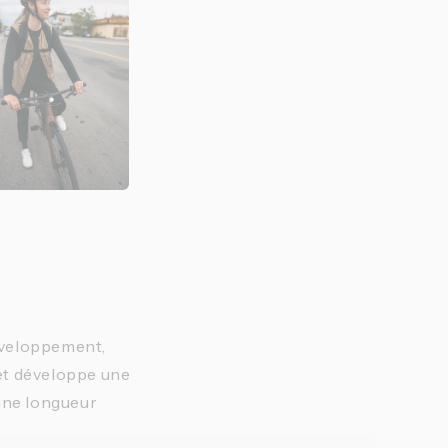
développement,
 et développe une
 une longueur