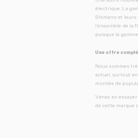
électrique. La g
Shimano et leurs
l’ensemble de la 
puisque la gamme 
Une offre compl
Nous sommes très
actuel, surtout e
montée de popular
Venez en essayer
de cette marque d