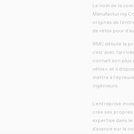
Le nom de la comp
Manufacturing Co
origines de l’entr
de vélos pour d’a
BMC débute la pr
c’est avec l’arrivé
connaît son plus 
vélos», et il dis
mettre à l’épreuve
ingénieurs.
L’entreprise inve
crée ses propres 
expertise dans le
d’avance sur la c