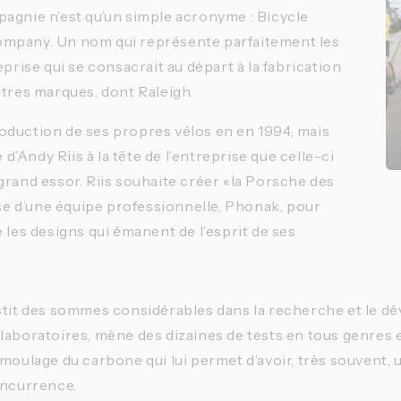
agnie n’est qu’un simple acronyme : Bicycle
mpany. Un nom qui représente parfaitement les
eprise qui se consacrait au départ à la fabrication
utres marques, dont Raleigh.
oduction de ses propres vélos en en 1994, mais
e d’Andy Riis à la tête de l’entreprise que celle-ci
grand essor. Riis souhaite créer «la Porsche des
pose d’une équipe professionnelle, Phonak, pour
 les designs qui émanent de l’esprit de ses
stit des sommes considérables dans la recherche et le 
laboratoires, mène des dizaines de tests en tous genres
 moulage du carbone qui lui permet d’avoir, très souvent,
oncurrence.