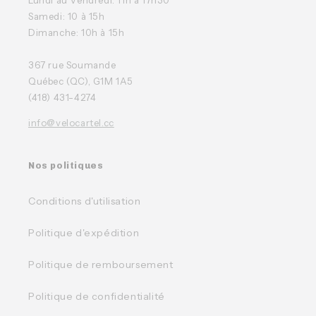
Lundi au Vendredi: 11h à 17h30
Samedi: 10 à 15h
Dimanche: 10h à 15h
367 rue Soumande
Québec (QC), G1M 1A5
(418) 431-4274
info@velocartel.cc
Nos politiques
Conditions d'utilisation
Politique d'expédition
Politique de remboursement
Politique de confidentialité