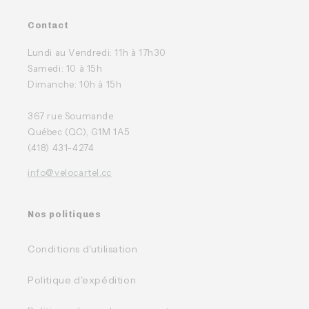
Contact
Lundi au Vendredi: 11h à 17h30
Samedi: 10 à 15h
Dimanche: 10h à 15h
367 rue Soumande
Québec (QC), G1M 1A5
(418) 431-4274
info@velocartel.cc
Nos politiques
Conditions d'utilisation
Politique d'expédition