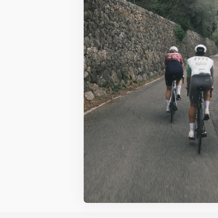
Inscr
Pour être au
En vous