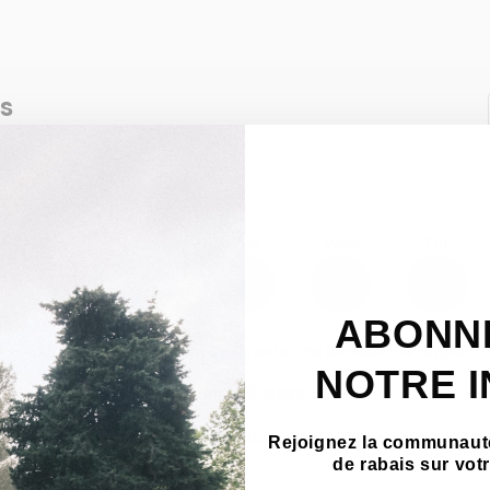
ABONN
NOTRE 
Rejoignez la communauté
de rabais sur vo