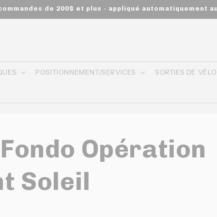
s commandes de 200$ et plus - appliqué automatiquement a
QUES
POSITIONNEMENT/SERVICES
SORTIES DE VÉL
 Fondo Opération
t Soleil