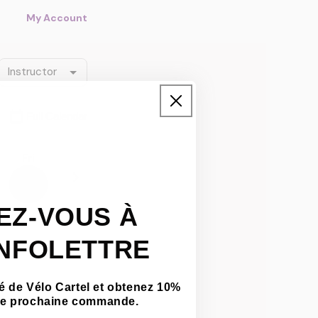
EZ-VOUS À
INFOLETTRE
 de Vélo Cartel et obtenez 10%
tre prochaine commande.