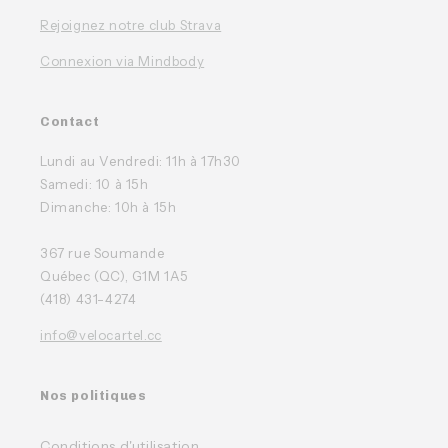
Rejoignez notre club Strava
Connexion via Mindbody
Contact
Lundi au Vendredi: 11h à 17h30
Samedi: 10 à 15h
Dimanche: 10h à 15h
367 rue Soumande
Québec (QC), G1M 1A5
(418) 431-4274
info@velocartel.cc
Nos politiques
Conditions d'utilisation