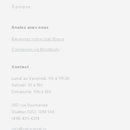
À propos
Roulez avec nous
Rejoignez notre club Strava
Connexion via Mindbody
Contact
Lundi au Vendredi: 11h à 17h30
Samedi: 10 à 15h
Dimanche: 10h à 15h
367 rue Soumande
Québec (QC), G1M 1A5
(418) 431-4274
info@velocartel.cc