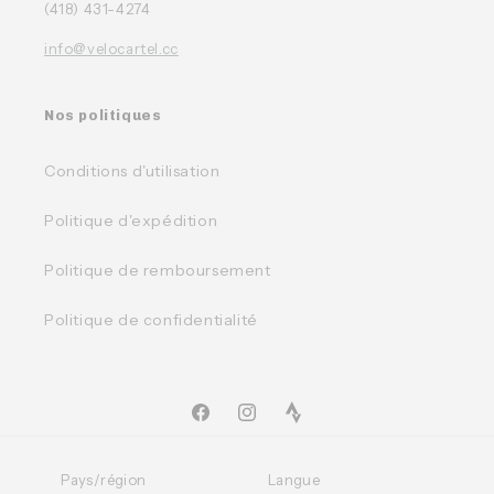
(418) 431-4274
info@velocartel.cc
Nos politiques
Conditions d'utilisation
Politique d'expédition
Politique de remboursement
Politique de confidentialité
Facebook
Instagram
TikTok
Pays/région
Langue