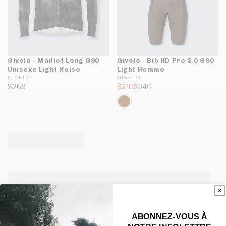
Givelo - Maillot Long G90
Givelo - Bib HD Pro 2.0 G90
Unisexe Light Noise
Light Homme
GIVELO
GIVELO
$266
$310
$346
ABONNEZ-VOUS À