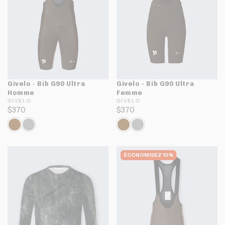
Givelo - Bib G90 Ultra
Givelo - Bib G90 Ultra
Homme
Femme
GIVELO
GIVELO
$370
$370
ÉCONOMISEZ 10%